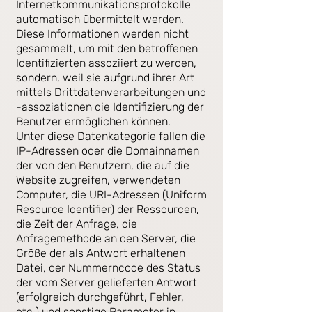
Internetkommunikationsprotokolle
automatisch übermittelt werden.
Diese Informationen werden nicht
gesammelt, um mit den betroffenen
Identifizierten assoziiert zu werden,
sondern, weil sie aufgrund ihrer Art
mittels Drittdatenverarbeitungen und
-assoziationen die Identifizierung der
Benutzer ermöglichen können.
Unter diese Datenkategorie fallen die
IP-Adressen oder die Domainnamen
der von den Benutzern, die auf die
Website zugreifen, verwendeten
Computer, die URI-Adressen (Uniform
Resource Identifier) der Ressourcen,
die Zeit der Anfrage, die
Anfragemethode an den Server, die
Größe der als Antwort erhaltenen
Datei, der Nummerncode des Status
der vom Server gelieferten Antwort
(erfolgreich durchgeführt, Fehler,
etc.) und sonstige Parameter in