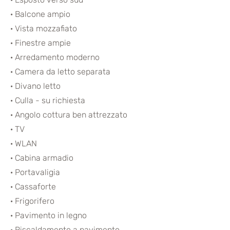
· Balcone ampio
· Vista mozzafiato
· Finestre ampie
· Arredamento moderno
· Camera
da letto separata
· Divano letto
· Culla - su richiesta
·
Angolo cottura ben attrezzato
· TV
· WLAN
· Cabina armadio
· Portavaligia
· Cassaforte
· Frigorifero
· Pavimento in legno
· Riscaldamento a pavimento