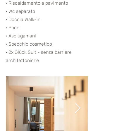
· Riscaldamento a pavimento
· Wc separato
· Doccia Walk-in
· Phon
· Asciugamani
· Specchio cosmetico
· 2x Glück Suit -
senza
barriere
architettoniche