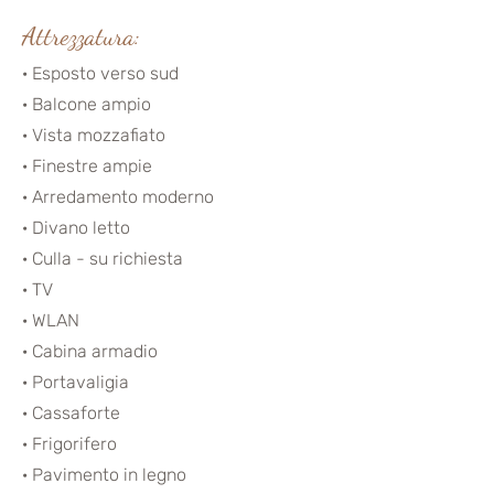
Attrezzatura:
· Esposto verso sud
· Balcone ampio
· Vista mozzafiato
· Finestre ampie
· Arredamento moderno
· Divano letto
· Culla - su richiesta
· TV
· WLAN
· Cabina armadio
· Portavaligia
· Cassaforte
· Frigorifero
· Pavimento in legno