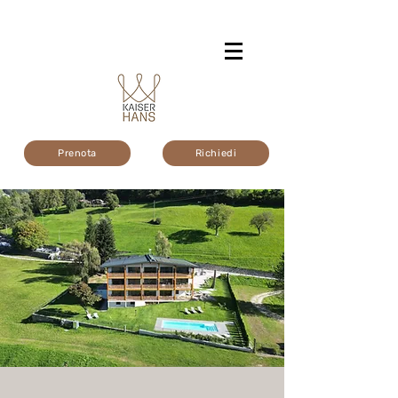
Prenota
Richiedi