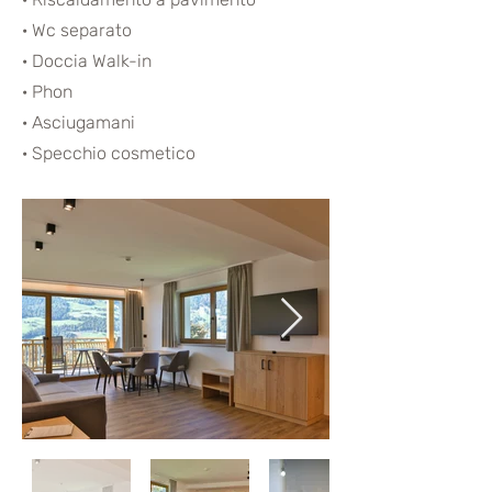
· Wc separato
· Doccia Walk-in
· Phon
· Asciugamani
· Specchio cosmetico