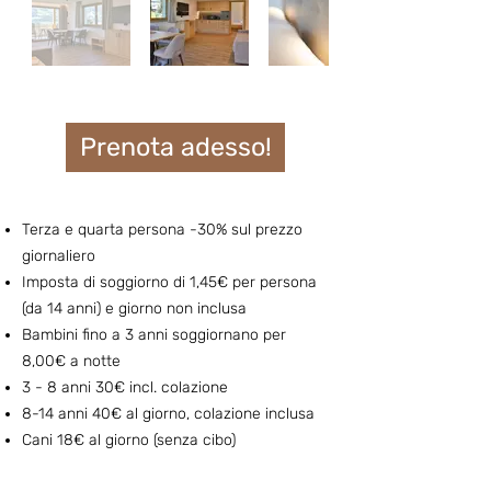
Prenota adesso!
Ter
z
a e quarta persona
-30% sul prezzo
giornaliero
Imposta di soggiorno di 1,45€ per persona
(da 14 anni) e giorno non inclusa
Bambini fino a 3 anni soggiornano per
8,00€ a notte
3 - 8 anni 30€ incl. colazione
8-14 anni 40€ al giorno, colazione inclusa
Cani 18€ al g
iorno (senza cibo)